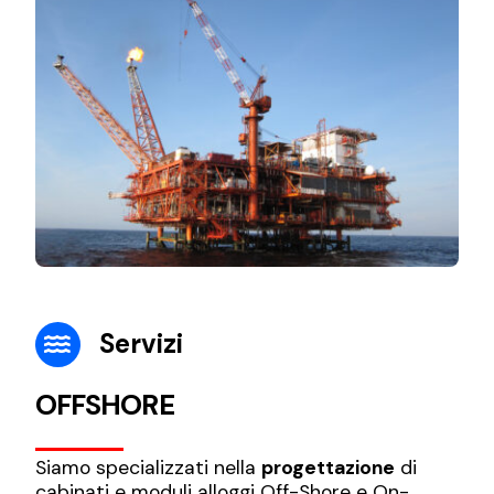
Servizi
OFFSHORE
Siamo specializzati nella
progettazione
di
cabinati e moduli alloggi Off-Shore e On-