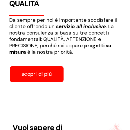
QUALITÀ
Da sempre per noi è importante soddisfare il
cliente offrendo un
servizio
all inclusive
. La
nostra consulenza si basa su tre concetti
fondamentali: QUALITÀ, ATTENZIONE e
PRECISIONE, perché sviluppare
progetti su
misura
è la nostra priorità.
scopri di più
Vuoi sapere di