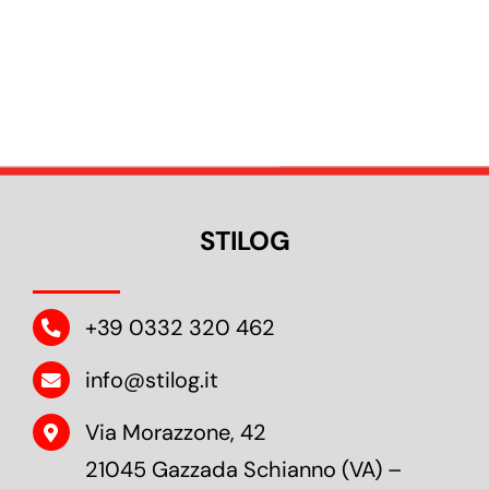
STILOG
+39 0332 320 462
info@stilog.it
Via Morazzone, 42
21045 Gazzada Schianno (VA) –