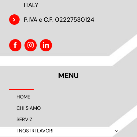
ITALY
P.IVA e C.F. 02227530124
MENU
HOME
CHI SIAMO
SERVIZI
I NOSTRI LAVORI