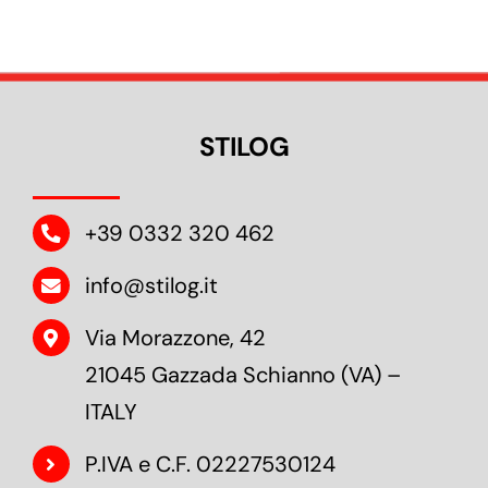
STILOG
+39 0332 320 462
info@stilog.it
Via Morazzone, 42
21045 Gazzada Schianno (VA) –
ITALY
P.IVA e C.F. 02227530124